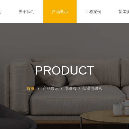
页
关于我们
产品展示
工程案例
新闻
PRODUCT
首页
/
产品展示
/
电磁阀
/
低温电磁阀