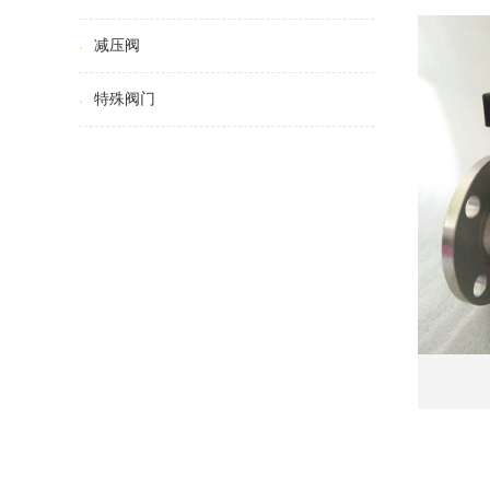
减压阀
特殊阀门