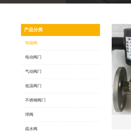
产品分类
电磁阀
电动阀门
气动阀门
低温阀门
不锈钢阀门
球阀
疏水阀