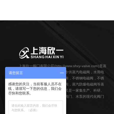
上海欣一阀门有限公司(http://www.shxy-valve.com)是蒸
汽电磁阀及水用电磁阀厂家，专供蒸汽电磁阀，水用电
请您留言
磁阀，高压电磁阀，高温电磁阀，不锈钢电磁阀，不锈
感谢您的关注，当前客服人员不在
钢蒸汽电磁阀，水用高压电磁阀，蒸汽防爆电磁阀等蒸
线，请填写一下您的信息，我们会
汽电磁阀，水用电磁阀系列，其是一家集生产、科研、
尽快和您联系。
开发和销售为一体，主要经营阀门、水泵的现代化阀门
企业。