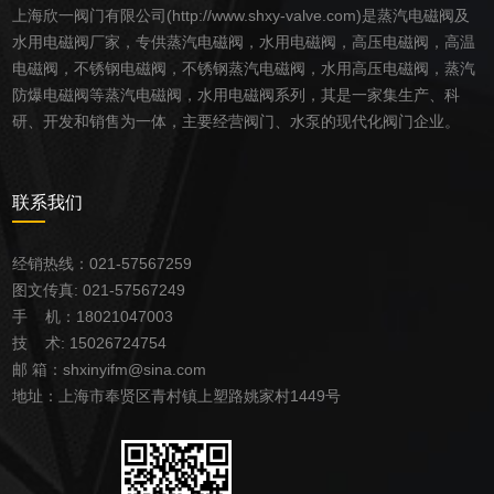
上海欣一阀门有限公司(http://www.shxy-valve.com)是蒸汽电磁阀及
水用电磁阀厂家，专供蒸汽电磁阀，水用电磁阀，高压电磁阀，高温
电磁阀，不锈钢电磁阀，不锈钢蒸汽电磁阀，水用高压电磁阀，蒸汽
防爆电磁阀等蒸汽电磁阀，水用电磁阀系列，其是一家集生产、科
研、开发和销售为一体，主要经营阀门、水泵的现代化阀门企业。
联系我们
经销热线：021-57567259
图文传真: 021-57567249
手 机：18021047003
技 术: 15026724754
邮
箱：
shxinyifm@sina.com
地址：
上海市奉贤区青村镇上塑路姚家村1449号